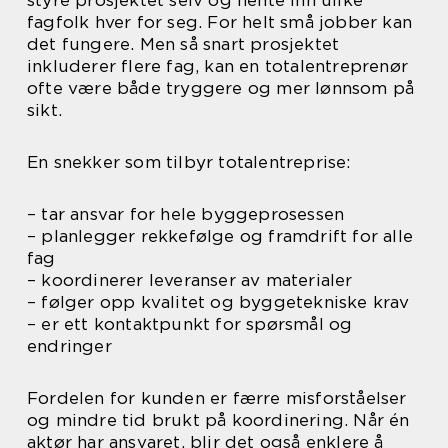
styre prosjektet selv og hente inn ulike
fagfolk hver for seg. For helt små jobber kan
det fungere. Men så snart prosjektet
inkluderer flere fag, kan en totalentreprenør
ofte være både tryggere og mer lønnsom på
sikt.
En snekker som tilbyr totalentreprise:
– tar ansvar for hele byggeprosessen
– planlegger rekkefølge og framdrift for alle
fag
– koordinerer leveranser av materialer
– følger opp kvalitet og byggetekniske krav
– er ett kontaktpunkt for spørsmål og
endringer
Fordelen for kunden er færre misforståelser
og mindre tid brukt på koordinering. Når én
aktør har ansvaret, blir det også enklere å