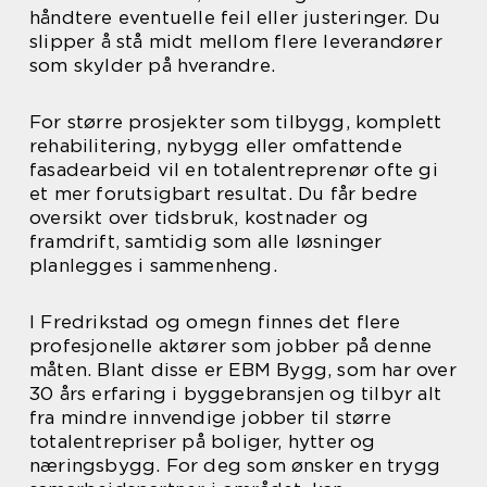
håndtere eventuelle feil eller justeringer. Du
slipper å stå midt mellom flere leverandører
som skylder på hverandre.
For større prosjekter som tilbygg, komplett
rehabilitering, nybygg eller omfattende
fasadearbeid vil en totalentreprenør ofte gi
et mer forutsigbart resultat. Du får bedre
oversikt over tidsbruk, kostnader og
framdrift, samtidig som alle løsninger
planlegges i sammenheng.
I Fredrikstad og omegn finnes det flere
profesjonelle aktører som jobber på denne
måten. Blant disse er EBM Bygg, som har over
30 års erfaring i byggebransjen og tilbyr alt
fra mindre innvendige jobber til større
totalentrepriser på boliger, hytter og
næringsbygg. For deg som ønsker en trygg