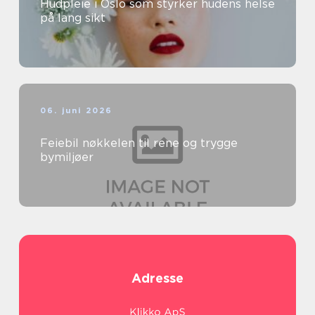
Hudpleie i Oslo som styrker hudens helse
på lang sikt
06. juni 2026
Feiebil nøkkelen til rene og trygge
bymiljøer
Adresse