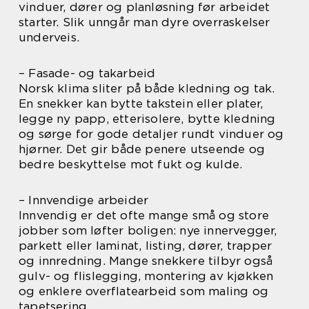
vinduer, dører og planløsning før arbeidet
starter. Slik unngår man dyre overraskelser
underveis.
– Fasade- og takarbeid
Norsk klima sliter på både kledning og tak.
En snekker kan bytte takstein eller plater,
legge ny papp, etterisolere, bytte kledning
og sørge for gode detaljer rundt vinduer og
hjørner. Det gir både penere utseende og
bedre beskyttelse mot fukt og kulde.
– Innvendige arbeider
Innvendig er det ofte mange små og store
jobber som løfter boligen: nye innervegger,
parkett eller laminat, listing, dører, trapper
og innredning. Mange snekkere tilbyr også
gulv- og flislegging, montering av kjøkken
og enklere overflatearbeid som maling og
tapetsering.