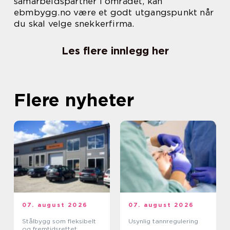
samarbeidspartner i området, kan
ebmbygg.no være et godt utgangspunkt når
du skal velge snekkerfirma.
Les flere innlegg her
Flere nyheter
07. august 2026
07. august 2026
Stålbygg som fleksibelt
Usynlig tannregulering
og fremtidsrettet