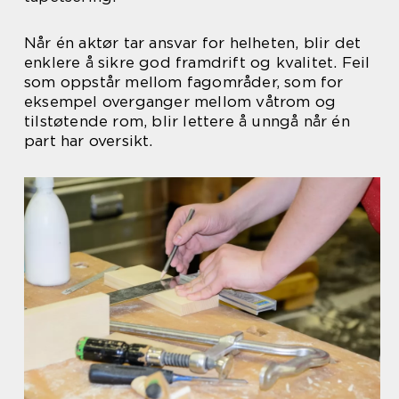
Når én aktør tar ansvar for helheten, blir det
enklere å sikre god framdrift og kvalitet. Feil
som oppstår mellom fagområder, som for
eksempel overganger mellom våtrom og
tilstøtende rom, blir lettere å unngå når én
part har oversikt.