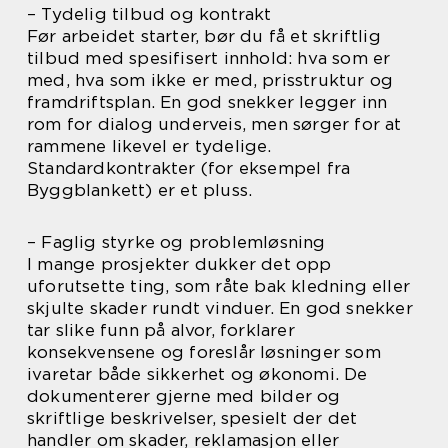
– Tydelig tilbud og kontrakt
Før arbeidet starter, bør du få et skriftlig
tilbud med spesifisert innhold: hva som er
med, hva som ikke er med, prisstruktur og
framdriftsplan. En god snekker legger inn
rom for dialog underveis, men sørger for at
rammene likevel er tydelige.
Standardkontrakter (for eksempel fra
Byggblankett) er et pluss.
– Faglig styrke og problemløsning
I mange prosjekter dukker det opp
uforutsette ting, som råte bak kledning eller
skjulte skader rundt vinduer. En god snekker
tar slike funn på alvor, forklarer
konsekvensene og foreslår løsninger som
ivaretar både sikkerhet og økonomi. De
dokumenterer gjerne med bilder og
skriftlige beskrivelser, spesielt der det
handler om skader, reklamasjon eller