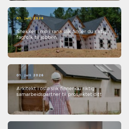
01. juli 2026
Snekker i mo i rana slik finner du riktig
fagfolk til jobben
01. juli 2026
Arkitekt i oslo slik finner du riktig
samarbeidspartner til prosjektet ditt