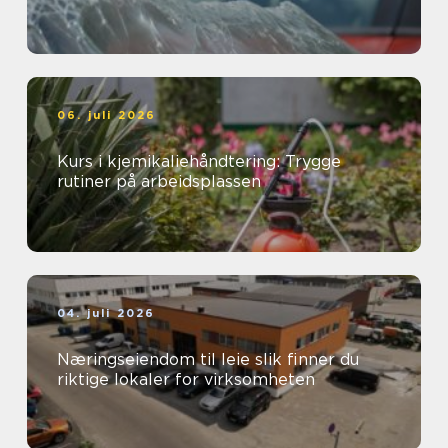
06. juli 2026
Kurs i kjemikaliehåndtering: Trygge
rutiner på arbeidsplassen
04. juli 2026
Næringseiendom til leie slik finner du
riktige lokaler for virksomheten