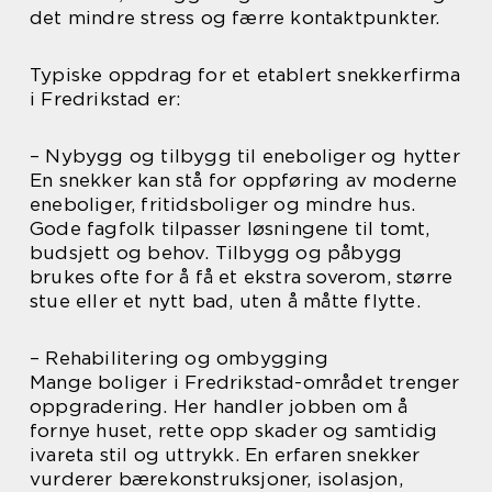
det mindre stress og færre kontaktpunkter.
Typiske oppdrag for et etablert snekkerfirma
i Fredrikstad er:
– Nybygg og tilbygg til eneboliger og hytter
En snekker kan stå for oppføring av moderne
eneboliger, fritidsboliger og mindre hus.
Gode fagfolk tilpasser løsningene til tomt,
budsjett og behov. Tilbygg og påbygg
brukes ofte for å få et ekstra soverom, større
stue eller et nytt bad, uten å måtte flytte.
– Rehabilitering og ombygging
Mange boliger i Fredrikstad-området trenger
oppgradering. Her handler jobben om å
fornye huset, rette opp skader og samtidig
ivareta stil og uttrykk. En erfaren snekker
vurderer bærekonstruksjoner, isolasjon,