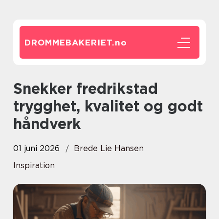
DROMMEBAKERIET.
no
Snekker fredrikstad
trygghet, kvalitet og godt
håndverk
01 juni 2026
Brede Lie Hansen
Inspiration