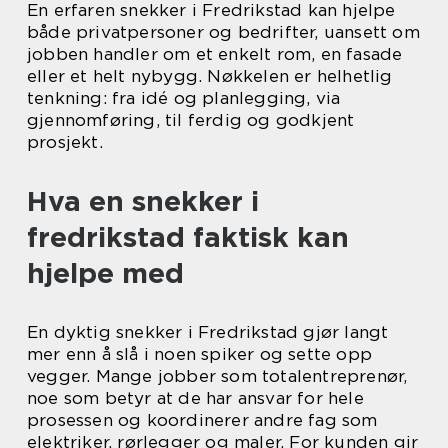
En erfaren snekker i Fredrikstad kan hjelpe
både privatpersoner og bedrifter, uansett om
jobben handler om et enkelt rom, en fasade
eller et helt nybygg. Nøkkelen er helhetlig
tenkning: fra idé og planlegging, via
gjennomføring, til ferdig og godkjent
prosjekt.
Hva en snekker i
fredrikstad faktisk kan
hjelpe med
En dyktig snekker i Fredrikstad gjør langt
mer enn å slå i noen spiker og sette opp
vegger. Mange jobber som totalentreprenør,
noe som betyr at de har ansvar for hele
prosessen og koordinerer andre fag som
elektriker, rørlegger og maler. For kunden gir