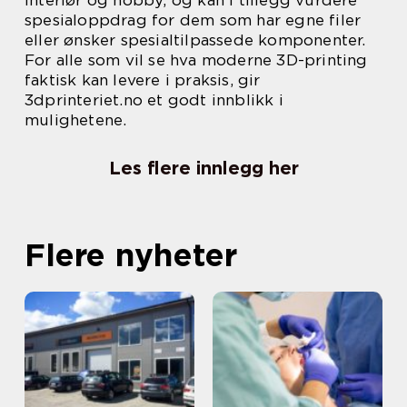
interiør og hobby, og kan i tillegg vurdere
spesialoppdrag for dem som har egne filer
eller ønsker spesialtilpassede komponenter.
For alle som vil se hva moderne 3D-printing
faktisk kan levere i praksis, gir
3dprinteriet.no et godt innblikk i
mulighetene.
Les flere innlegg her
Flere nyheter