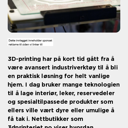
3D-printing har på kort tid gått fra å
være avansert industriverktøy til å bli
en praktisk løsning for helt vanlige
hjem. I dag bruker mange teknologien
til å lage interiør, leker, reservedeler
og spesialtilpassede produkter som
ellers ville vært dyre eller umulige å
få tak i. Nettbutikker som
3dprinteriet.no viser hvordan