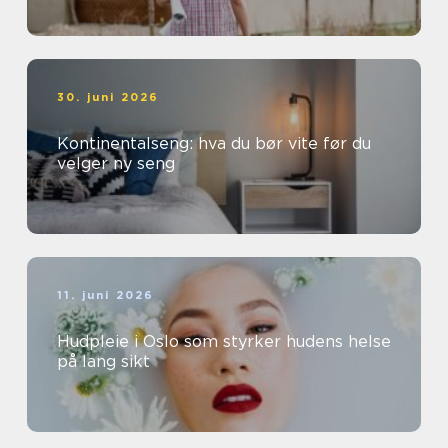
30. juni 2026
Kontinentalseng: hva du bør vite før du
velger ny seng
11. juni 2026
Hudpleie i Oslo som styrker hudens helse
på lang sikt