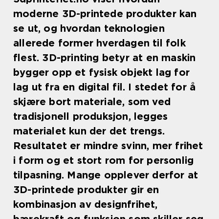
moderne 3D-printede produkter kan
se ut, og hvordan teknologien
allerede former hverdagen til folk
flest. 3D-printing betyr at en maskin
bygger opp et fysisk objekt lag for
lag ut fra en digital fil. I stedet for å
skjære bort materiale, som ved
tradisjonell produksjon, legges
materialet kun der det trengs.
Resultatet er mindre svinn, mer frihet
i form og et stort rom for personlig
tilpasning. Mange opplever derfor at
3D-printede produkter gir en
kombinasjon av designfrihet,