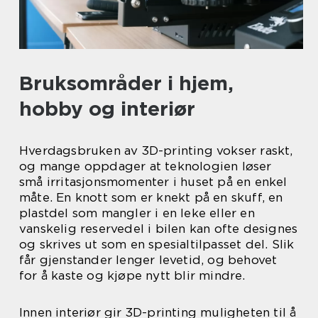
Bruksområder i hjem,
hobby og interiør
Hverdagsbruken av 3D-printing vokser raskt,
og mange oppdager at teknologien løser
små irritasjonsmomenter i huset på en enkel
måte. En knott som er knekt på en skuff, en
plastdel som mangler i en leke eller en
vanskelig reservedel i bilen kan ofte designes
og skrives ut som en spesialtilpasset del. Slik
får gjenstander lenger levetid, og behovet
for å kaste og kjøpe nytt blir mindre.
Innen interiør gir 3D-printing muligheten til å