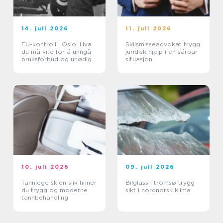
14. juli 2026
11. juli 2026
EU-kontroll i Oslo: Hva
Skilsmisseadvokat trygg
du må vite for å unngå
juridisk hjelp i en sårbar
bruksforbud og unødige
situasjon
kostnader
10. juli 2026
09. juli 2026
Tannlege skien slik finner
Bilglass i tromsø trygg
du trygg og moderne
sikt i nordnorsk klima
tannbehandling