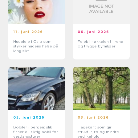
11. juni 2026
06. juni 2026
Hudpleie i Oslo som
Feiebil nøkkelen til rene
styrker hudens helse på
og trygge bymiljøer
lang sikt
05. juni 2026
03. juni 2026
Bobiler i bergen: slik
Hagekant som gir
finner du riktig bobil for
struktur, ro og mindre
vestlandsturer
vedlikehold