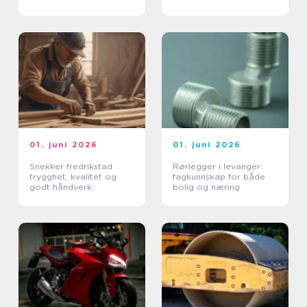
01. juni 2026
01. juni 2026
Snekker fredrikstad
Rørlegger i levanger:
trygghet, kvalitet og
fagkunnskap for både
godt håndverk
bolig og næring