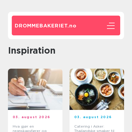
DROMMEBAKERIET.
no
inspiration
03. august 2026
03. august 2026
Hva gjør en
Catering i Asker:
regnskapsfører og
Thailandske smaker til