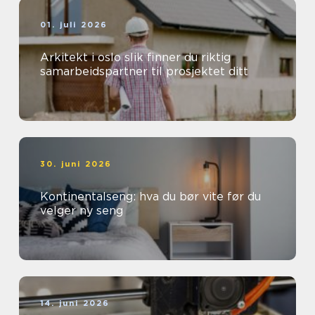
01. juli 2026
Arkitekt i oslo slik finner du riktig
samarbeidspartner til prosjektet ditt
30. juni 2026
Kontinentalseng: hva du bør vite før du
velger ny seng
14. juni 2026