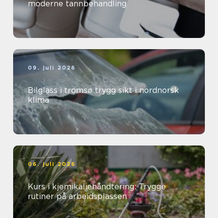
moderne tannbehandling
09. juli 2026
Bilglass i tromsø trygg sikt i nordnorsk
klima
06. juli 2026
Kurs i kjemikaliehåndtering: Trygge
rutiner på arbeidsplassen