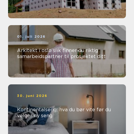
01. juli 2026
Arkitekt i oslo slik finner du riktig
samarbeidspartner til prosjektet ditt
30. juni 2026
Kontinentalseng: hva du bør vite før du
velger ny seng