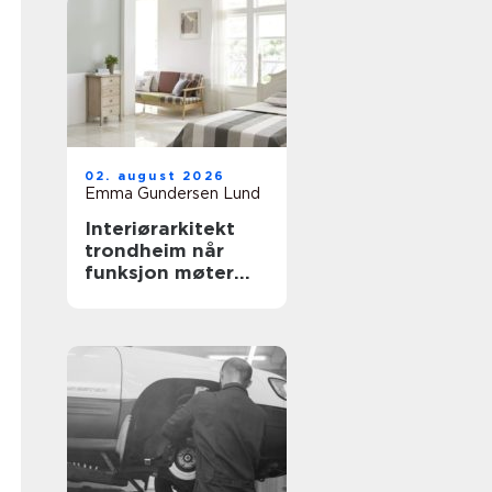
02. august 2026
Emma Gundersen Lund
Interiørarkitekt
trondheim når
funksjon møter
personlighet