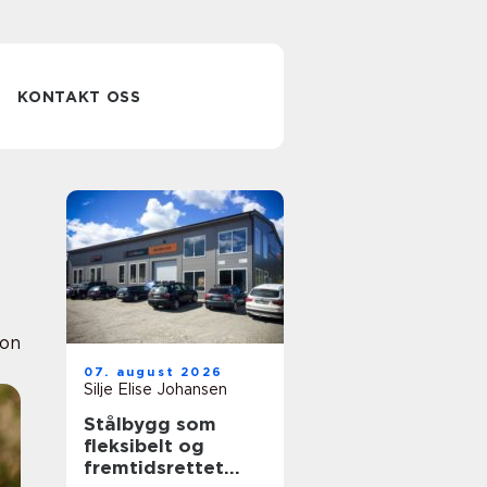
KONTAKT OSS
ion
07. august 2026
Silje Elise Johansen
Stålbygg som
fleksibelt og
fremtidsrettet