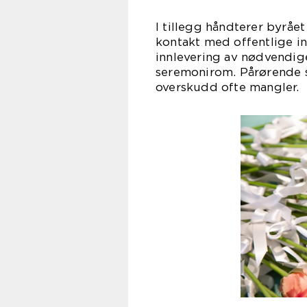
I tillegg håndterer byråe
kontakt med offentlige in
innlevering av nødvendige
seremonirom. Pårørende s
overskudd ofte mangler.