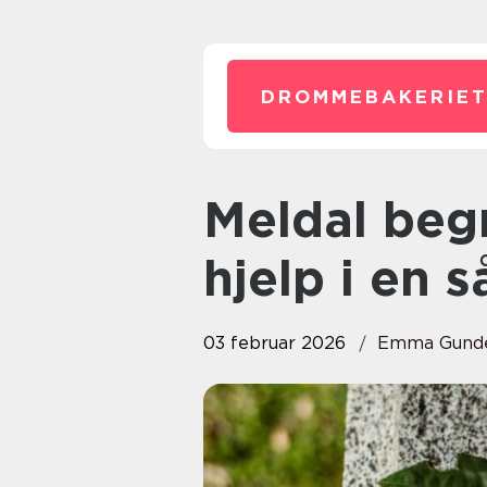
DROMMEBAKERIET
Meldal begravelsesbyrå trygg
hjelp i en s
03 februar 2026
Emma Gunde