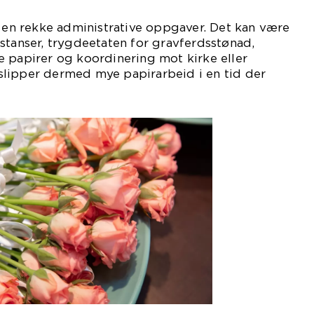
t en rekke administrative oppgaver. Det kan være
stanser, trygdeetaten for gravferdsstønad,
 papirer og koordinering mot kirke eller
lipper dermed mye papirarbeid i en tid der