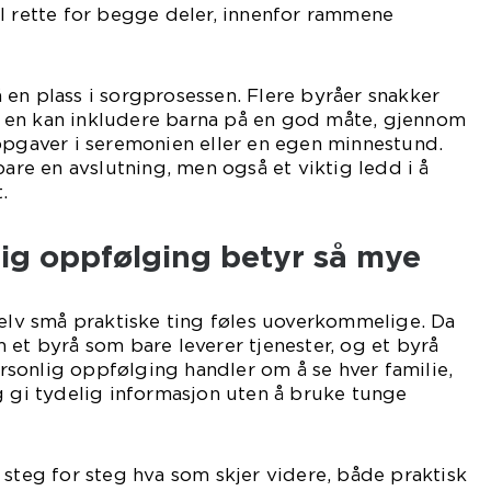
l rette for begge deler, innenfor rammene
en plass i sorgprosessen. Flere byråer snakker
 en kan inkludere barna på en god måte, gjennom
ppgaver i seremonien eller en egen minnestund.
bare en avslutning, men også et viktig ledd i å
.
lig oppfølging betyr så mye
selv små praktiske ting føles uoverkommelige. Da
 et byrå som bare leverer tjenester, og et byrå
sonlig oppfølging handler om å se hver familie,
g gi tydelig informasjon uten å bruke tunge
 steg for steg hva som skjer videre, både praktisk