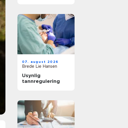
byggesystem
07. august 2026
Brede Lie Hansen
Usynlig
tannregulering