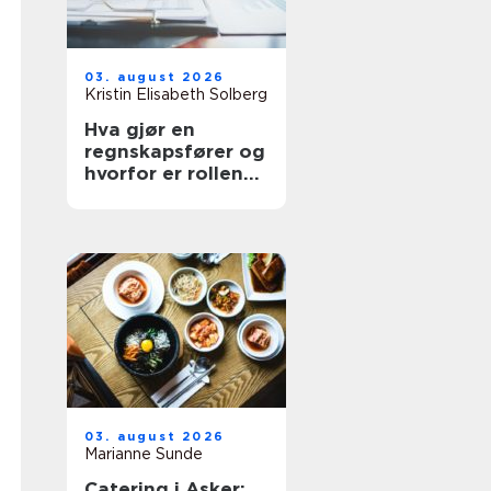
03. august 2026
Kristin Elisabeth Solberg
Hva gjør en
regnskapsfører og
hvorfor er rollen
så viktig for
bedriften?
03. august 2026
Marianne Sunde
Catering i Asker: