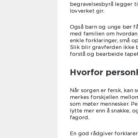
begravelsesbyrå legger ti
lovverket gir.
Også barn og unge bør få 
med familien om hvordan
enkle forklaringer, små o
Slik blir gravferden ikke 
forstå og bearbeide tapet
Hvorfor person
Når sorgen er fersk, kan 
merkes forskjellen mellom
som møter mennesker. Per
lytte mer enn å snakke, o
fagord.
En god rådgiver forklarer