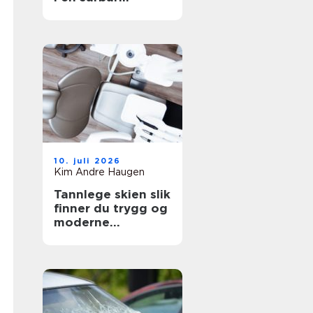
situasjon
10. juli 2026
Kim Andre Haugen
Tannlege skien slik
finner du trygg og
moderne
tannbehandling