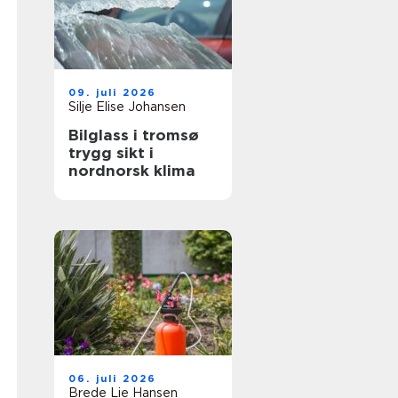
09. juli 2026
Silje Elise Johansen
Bilglass i tromsø
trygg sikt i
nordnorsk klima
06. juli 2026
Brede Lie Hansen