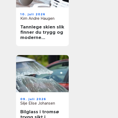
10. juli 2026
Kim Andre Haugen
Tannlege skien slik
finner du trygg og
moderne
tannbehandling
09. juli 2026
Silje Elise Johansen
Bilglass i tromsø
trygg sikt i