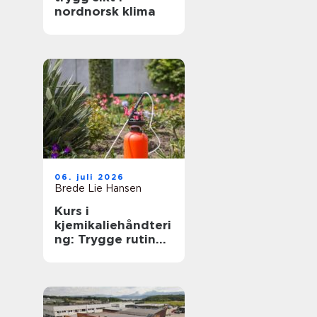
nordnorsk klima
06. juli 2026
Brede Lie Hansen
Kurs i
kjemikaliehåndteri
ng: Trygge rutiner
på arbeidsplassen