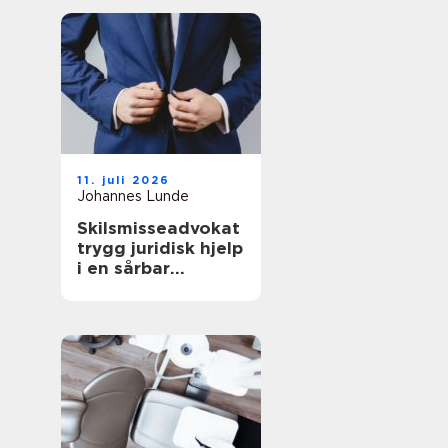
kostnader
11. juli 2026
Johannes Lunde
Skilsmisseadvokat
trygg juridisk hjelp
i en sårbar
situasjon