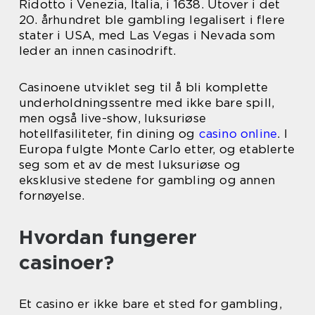
Ridotto i Venezia, Italia, i 1638. Utover i det
20. århundret ble gambling legalisert i flere
stater i USA, med Las Vegas i Nevada som
leder an innen casinodrift.
Casinoene utviklet seg til å bli komplette
underholdningssentre med ikke bare spill,
men også live-show, luksuriøse
hotellfasiliteter, fin dining og
casino online
. I
Europa fulgte Monte Carlo etter, og etablerte
seg som et av de mest luksuriøse og
eksklusive stedene for gambling og annen
fornøyelse.
Hvordan fungerer
casinoer?
Et casino er ikke bare et sted for gambling,