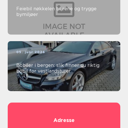
Feiebil nøkkelen til rene og trygge
bymiljøer
05. juni 2026
Bobiler i bergen: slik finner du riktig
bobil for vestlandsturer
Adresse