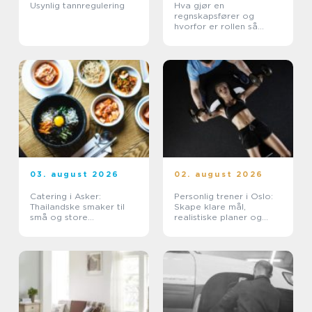
Usynlig tannregulering
Hva gjør en
regnskapsfører og
hvorfor er rollen så
viktig for bedriften?
03. august 2026
02. august 2026
Catering i Asker:
Personlig trener i Oslo:
Thailandske smaker til
Skape klare mål,
små og store
realistiske planer og
anledninger
vaner som varer