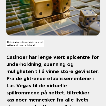
Casinoer har lenge vært epicentre for
underholdning, spenning og
muligheten til å vinne store gevinster.
Fra de glitrende etablissementene i
Las Vegas til de virtuelle
spillrommene på nettet, tiltrekker
kasinoer mennesker fra alle livets