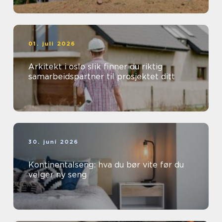
01. juli 2026
Arkitekt i oslo slik finner du riktig
samarbeidspartner til prosjektet ditt
30. juni 2026
Kontinentalseng: hva du bør vite før du
velger ny seng