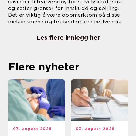
casinoer tilbyr verktøy for selvekskludering
og setter grenser for innskudd og spilling.
Det er viktig å være oppmerksom på disse
mekanismene og bruke dem om nødvendig.
Les flere innlegg her
Flere nyheter
07. august 2026
03. august 2026