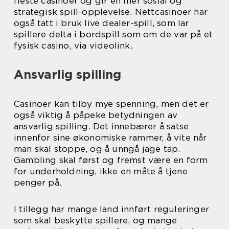
fleste casinoer og gir en mer sosial og
strategisk spill-opplevelse. Nettcasinoer har
også tatt i bruk live dealer-spill, som lar
spillere delta i bordspill som om de var på et
fysisk casino, via videolink.
Ansvarlig spilling
Casinoer kan tilby mye spenning, men det er
også viktig å påpeke betydningen av
ansvarlig spilling. Det innebærer å satse
innenfor sine økonomiske rammer, å vite når
man skal stoppe, og å unngå jage tap.
Gambling skal først og fremst være en form
for underholdning, ikke en måte å tjene
penger på.
I tillegg har mange land innført reguleringer
som skal beskytte spillere, og mange