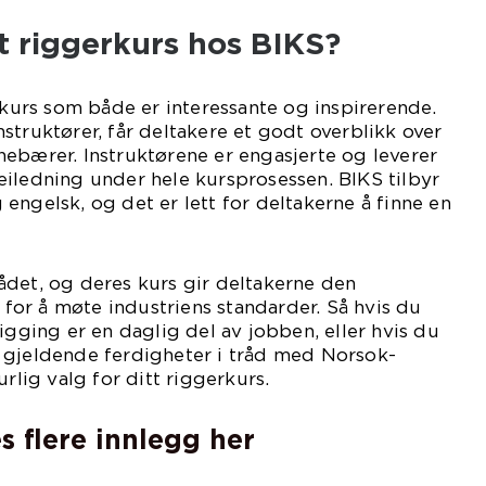
t riggerkurs hos BIKS?
e kurs som både er interessante og inspirerende.
struktører, får deltakere et godt overblikk over
ebærer. Instruktørene er engasjerte og leverer
iledning under hele kursprosessen. BIKS tilbyr
engelsk, og det er lett for deltakerne å finne en
ådet, og deres kurs gir deltakerne den
or å møte industriens standarder. Så hvis du
igging er en daglig del av jobben, eller hvis du
 gjeldende ferdigheter i tråd med Norsok-
urlig valg for ditt riggerkurs.
s flere innlegg her