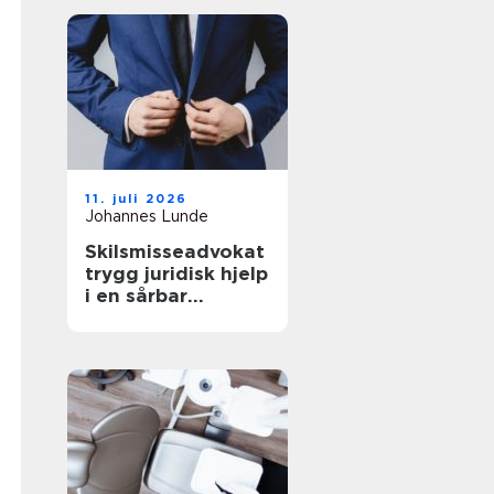
kostnader
11. juli 2026
Johannes Lunde
Skilsmisseadvokat
trygg juridisk hjelp
i en sårbar
situasjon