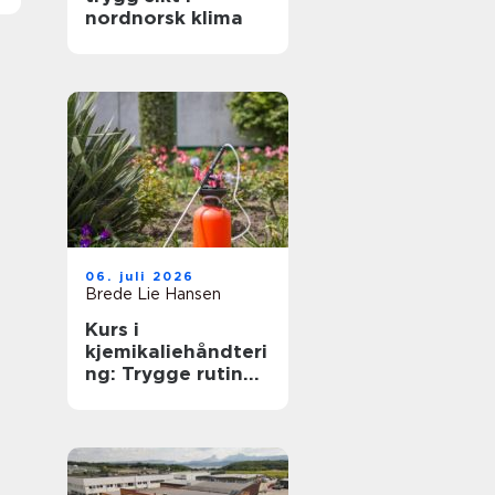
nordnorsk klima
06. juli 2026
Brede Lie Hansen
Kurs i
kjemikaliehåndteri
ng: Trygge rutiner
på arbeidsplassen