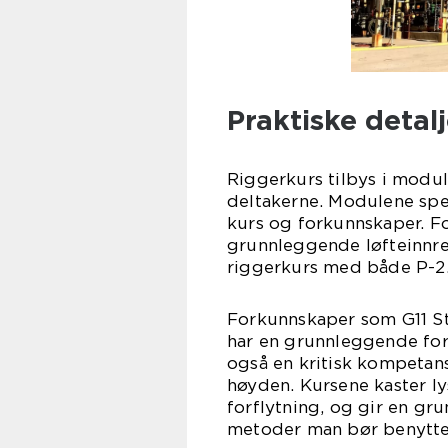
Praktiske detal
Riggerkurs tilbys i modul
deltakerne. Modulene spen
kurs og forkunnskaper. F
grunnleggende løfteinnre
riggerkurs med både P-2.
Forkunnskaper som G11 St
har en grunnleggende fors
også en kritisk kompetan
høyden. Kursene kaster ly
forflytning, og gir en gr
metoder man bør benytte 