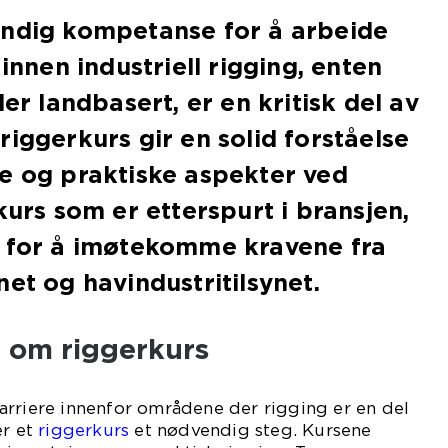
endig kompetanse for å arbeide
 innen industriell rigging, enten
ler landbasert, er en kritisk del av
riggerkurs gir en solid forståelse
e og praktiske aspekter ved
kurs som er etterspurt i bransjen,
t for å imøtekomme kravene fra
net og havindustritilsynet.
 om riggerkurs
arriere innenfor områdene der rigging er en del
er et
riggerkurs
et nødvendig steg. Kursene