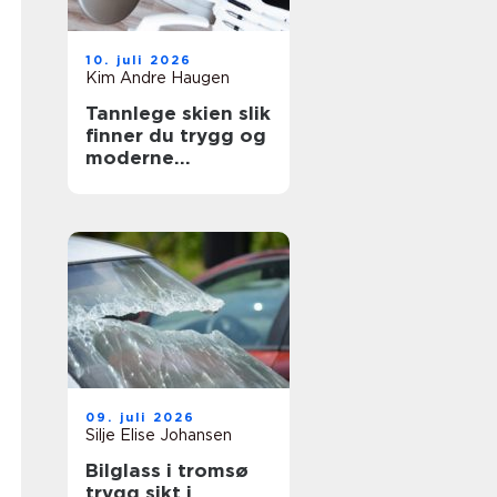
10. juli 2026
Kim Andre Haugen
Tannlege skien slik
finner du trygg og
moderne
tannbehandling
09. juli 2026
Silje Elise Johansen
Bilglass i tromsø
trygg sikt i