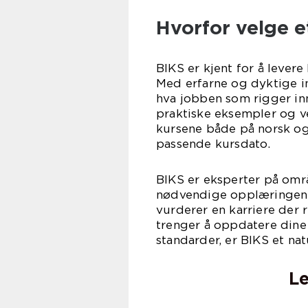
Hvorfor velge e
BIKS er kjent for å lever
Med erfarne og dyktige in
hva jobben som rigger inn
praktiske eksempler og ve
kursene både på norsk og 
passende kursdato.
BIKS er eksperter på omr
nødvendige opplæringen f
vurderer en karriere der r
trenger å oppdatere dine
standarder, er BIKS et nat
Le