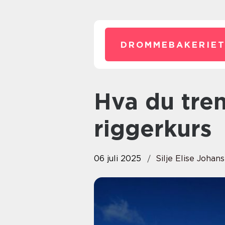
DROMMEBAKERIET
Hva du trenger å vite om
riggerkurs
06 juli 2025
Silje Elise Johan