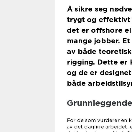
Å sikre seg nødv
trygt og effektivt
det er offshore el
mange jobber. Et 
av både teoretisk
rigging. Dette er 
og de er designe
både arbeidstilsy
Grunnleggende
For de som vurderer en k
av det daglige arbeidet, 