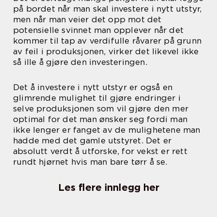
på bordet når man skal investere i nytt utstyr,
men når man veier det opp mot det
potensielle svinnet man opplever når det
kommer til tap av verdifulle råvarer på grunn
av feil i produksjonen, virker det likevel ikke
så ille å gjøre den investeringen.
Det å investere i nytt utstyr er også en
glimrende mulighet til gjøre endringer i
selve produksjonen som vil gjøre den mer
optimal for det man ønsker seg fordi man
ikke lenger er fanget av de mulighetene man
hadde med det gamle utstyret. Det er
absolutt verdt å utforske, for vekst er rett
rundt hjørnet hvis man bare tørr å se.
Les flere innlegg her