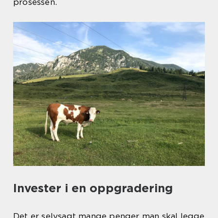
prosessen.
Invester i en oppgradering
Det er selvsagt mange penger man skal legge