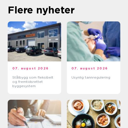
Flere nyheter
07. august 2026
07. august 2026
Stålbygg som fleksibelt
Usynlig tannregulering
og fremtidsrettet
byggesystem