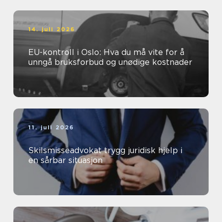
14. juli 2026
EU-kontroll i Oslo: Hva du må vite for å
unngå bruksforbud og unødige kostnader
11. juli 2026
Skilsmisseadvokat trygg juridisk hjelp i
en sårbar situasjon