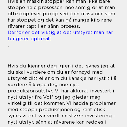
Hvis en maskin stopper kan man ikke bare
stoppe hele prosessen, noe som gjør at man
ofte opplever propp ved den maskinen som
har stoppet og det kan gå mange kilo rene
råvarer tapt i en sånn prosess.
Derfor er det viktig at det utstyret man har
fungerer optimalt
.
Hvis du kjenner deg igjen i det, synes jeg at
du skal vurdere om du er fornøyd med
utstyret ditt eller om du kanskje har lyst til å
vurdere å kjøpe deg noe nytt
produksjonsutstyr. Vi har akkurat investert i
nytt utstyr fra Volf og jeg gleder meg
virkelig til det kommer. Vi hadde problemer
med stopp i produksjonen og rent etisk
synes vi det var verdt en større investering i
nytt utstyr, sånn at råvarene kan reddes i