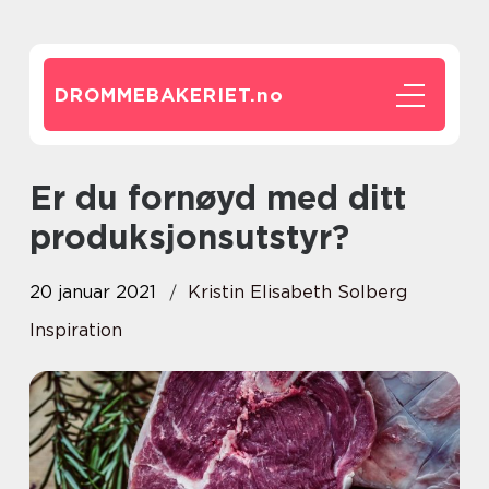
DROMMEBAKERIET.
no
Er du fornøyd med ditt
produksjonsutstyr?
20 januar 2021
Kristin Elisabeth Solberg
Inspiration