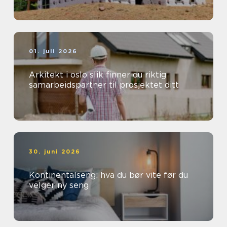
01. juli 2026
Arkitekt i oslo slik finner du riktig
samarbeidspartner til prosjektet ditt
30. juni 2026
Kontinentalseng: hva du bør vite før du
velger ny seng