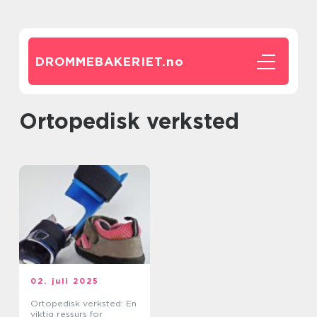
DROMMEBAKERIET.
no
Ortopedisk verksted
02. juli 2025
Ortopedisk verksted: En
viktig ressurs for