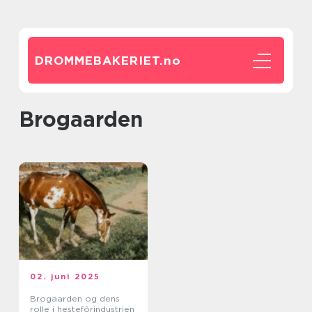
DROMMEBAKERIET.
no
Brogaarden
02. juni 2025
Brogaarden og dens
rolle i hestefôrindustrien